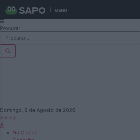
MENU
Pular
Procurar
para
o
conteúdo
Domingo, 9 de Agosto de 2026
Assinar
Na Cidade