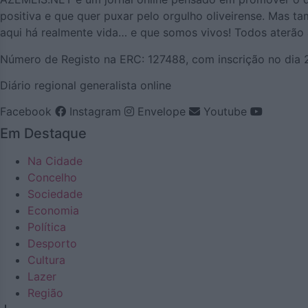
positiva e que quer puxar pelo orgulho oliveirense. Mas 
aqui há realmente vida… e que somos vivos! Todos aterão a
Número de Registo na ERC: 127488, com inscrição no dia
Diário regional generalista online
Facebook
Instagram
Envelope
Youtube
Em Destaque
Na Cidade
Concelho
Sociedade
Economia
Política
Desporto
Cultura
Lazer
Região