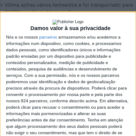
> Vítima sofreu vários ferimentos e foi transportado para
o CHEDV, em Santa Maria da Feira.
Damos valor à sua privacidade
Nós e os nossos
parceiros
armazenamos e/ou acedemos a
informações num dispositivo, como cookies, e processamos
dados pessoais, como identificadores únicos e informações
padrão enviadas por um dispositivo para publicidade e
conteúdos personalizados, medição de publicidade e
conteúdos, pesquisa de audiências e desenvolvimento de
serviços.
Com a sua permissão, nós e os nossos parceiros
poderemos usar identificação e dados de geolocalização
precisos através da procura de dispositivos. Poderá clicar para
consentir o processamento por nossa parte e pela parte dos
nossos 824 parceiros, conforme descrito acima. Em alternativa,
poderá clicar para recusar o consentimento ou para aceder a
informações mais pormenorizadas e alterar as suas
Azemeis.net
preferências antes de dar consentimento.
Tenha em atenção
1 de Agosto de 2023, 23:08
que algum processamento dos seus dados pessoais poderá
não exigir o seu consentimento, mas que tem o direito de se