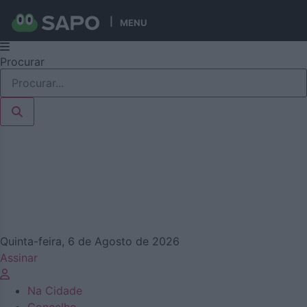
MENU
Pular
Procurar
para
o
conteúdo
Quinta-feira, 6 de Agosto de 2026
Assinar
Na Cidade