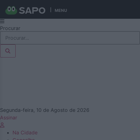
MENU
Pular
Procurar
para
o
conteúdo
Segunda-feira, 10 de Agosto de 2026
Assinar
Na Cidade