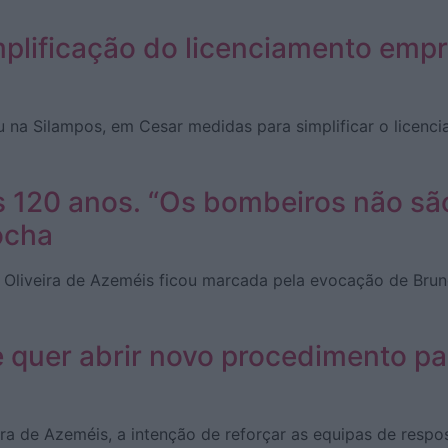
plificação do licenciamento empr
 na Silampos, em Cesar medidas para simplificar o licenci
s 120 anos. “Os bombeiros não sã
ocha
 Oliveira de Azeméis ficou marcada pela evocação de Brun
quer abrir novo procedimento pa
eira de Azeméis, a intenção de reforçar as equipas de re