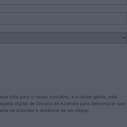
ue olha para o nosso concelho, e a nossa gente, pela
pegada digital de Oliveira de Azeméis para demonstrar que
ira de Azeméis à distância de um clique.