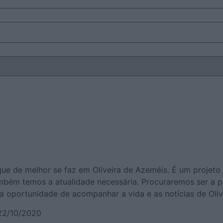
 de melhor se faz em Oliveira de Azeméis. É um projeto q
também temos a atualidade necessária. Procuraremos ser a 
 oportunidade de acompanhar a vida e as notícias de Olive
 22/10/2020