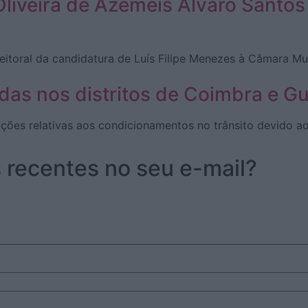
Oliveira de Azeméis Álvaro Santo
toral da candidatura de Luís Filipe Menezes à Câmara Mun
adas nos distritos de Coimbra e G
ções relativas aos condicionamentos no trânsito devido ao
s recentes no seu e-mail?
.