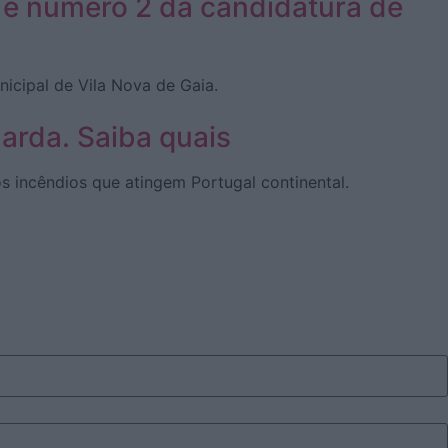
s é número 2 da candidatura de
icipal de Vila Nova de Gaia.
uarda. Saiba quais
s incêndios que atingem Portugal continental.