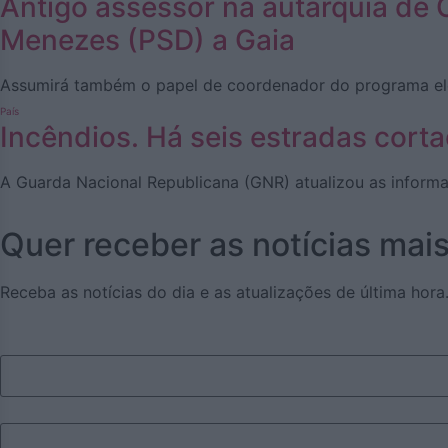
Antigo assessor na autarquia de 
Menezes (PSD) a Gaia
Assumirá também o papel de coordenador do programa elei
País
Incêndios. Há seis estradas cort
A Guarda Nacional Republicana (GNR) atualizou as informa
Quer receber as notícias mai
Receba as notícias do dia e as atualizações de última hora
Nome
Apelido