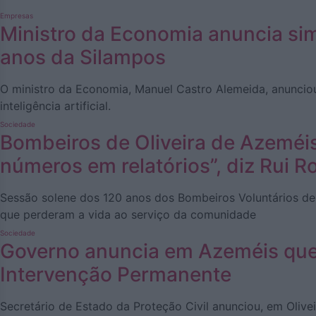
Empresas
Ministro da Economia anuncia sim
anos da Silampos
O ministro da Economia, Manuel Castro Alemeida, anunciou
inteligência artificial.
Sociedade
Bombeiros de Oliveira de Azeméi
números em relatórios”, diz Rui R
Sessão solene dos 120 anos dos Bombeiros Voluntários de
que perderam a vida ao serviço da comunidade
Sociedade
Governo anuncia em Azeméis que 
Intervenção Permanente
Secretário de Estado da Proteção Civil anunciou, em Oliv