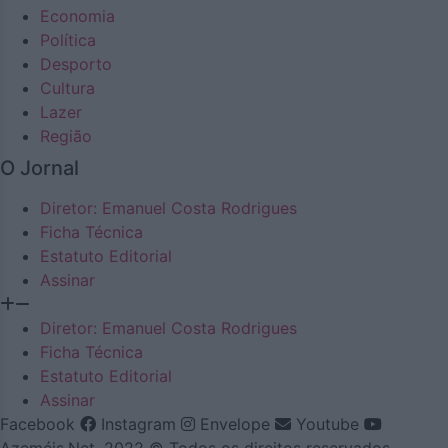
Economia
Política
Desporto
Cultura
Lazer
Região
O Jornal
Diretor: Emanuel Costa Rodrigues
Ficha Técnica
Estatuto Editorial
Assinar
Diretor: Emanuel Costa Rodrigues
Ficha Técnica
Estatuto Editorial
Assinar
Facebook
Instagram
Envelope
Youtube
Azeméis.Net, 2022 © Todos os direitos reservados