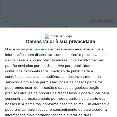
Azemeis.net
24 de Fevereiro de 2023, 17:36
Damos valor à sua privacidade
Nós e os nossos
parceiros
armazenamos e/ou acedemos a
informações num dispositivo, como cookies, e processamos
Concelho
,
Na Cidade
dados pessoais, como identificadores únicos e informações
Vai nascer mais um
padrão enviadas por um dispositivo para publicidade e
conteúdos personalizados, medição de publicidade e
conteúdos, pesquisa de audiências e desenvolvimento de
parque de
serviços.
Com a sua permissão, nós e os nossos parceiros
poderemos usar identificação e dados de geolocalização
estacionamento
precisos através da procura de dispositivos. Poderá clicar para
consentir o processamento por nossa parte e pela parte dos
subterrâneo no centro
nossos 824 parceiros, conforme descrito acima. Em alternativa,
poderá clicar para recusar o consentimento ou para aceder a
informações mais pormenorizadas e alterar as suas