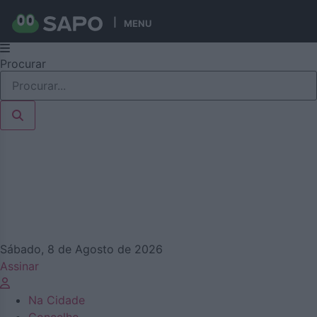
MENU
Pular
Procurar
para
o
conteúdo
Sábado, 8 de Agosto de 2026
Assinar
Na Cidade