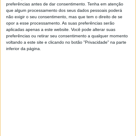
da cidade
preferências antes de dar consentimento.
Tenha em atenção
que algum processamento dos seus dados pessoais poderá
não exigir o seu consentimento, mas que tem o direito de se
> O novo investimento imobiliário no Largo Luís de
opor a esse processamento. As suas preferências serão
Camões irá provocar alterações ao nível do
aplicadas apenas a este website. Você pode alterar suas
estacionamento nesta zona.
preferências ou retirar seu consentimento a qualquer momento
voltando a este site e clicando no botão "Privacidade" na parte
inferior da página.