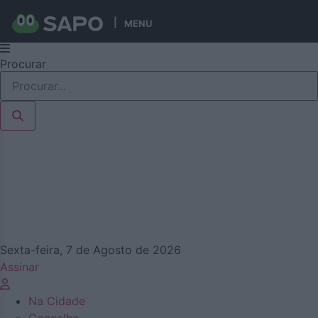
MENU
Pular
Procurar
para
o
conteúdo
Sexta-feira, 7 de Agosto de 2026
Assinar
Na Cidade