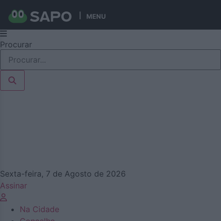
MENU
Pular
Procurar
para
o
conteúdo
Sexta-feira, 7 de Agosto de 2026
Assinar
Na Cidade