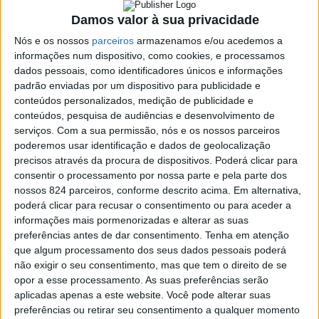
Damos valor à sua privacidade
Nós e os nossos
parceiros
armazenamos e/ou acedemos a
informações num dispositivo, como cookies, e processamos
dados pessoais, como identificadores únicos e informações
padrão enviadas por um dispositivo para publicidade e
conteúdos personalizados, medição de publicidade e
conteúdos, pesquisa de audiências e desenvolvimento de
serviços.
Com a sua permissão, nós e os nossos parceiros
poderemos usar identificação e dados de geolocalização
precisos através da procura de dispositivos. Poderá clicar para
consentir o processamento por nossa parte e pela parte dos
nossos 824 parceiros, conforme descrito acima. Em alternativa,
poderá clicar para recusar o consentimento ou para aceder a
informações mais pormenorizadas e alterar as suas
preferências antes de dar consentimento.
Tenha em atenção
Azemeis.net
que algum processamento dos seus dados pessoais poderá
1 de Julho de 2020, 10:20
não exigir o seu consentimento, mas que tem o direito de se
opor a esse processamento. As suas preferências serão
aplicadas apenas a este website. Você pode alterar suas
preferências ou retirar seu consentimento a qualquer momento