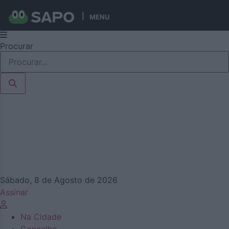
MENU
Pular
Procurar
para
o
conteúdo
Sábado, 8 de Agosto de 2026
Assinar
Na Cidade