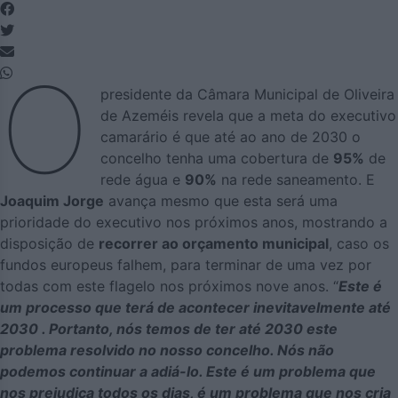
O
presidente da Câmara Municipal de Oliveira
de Azeméis revela que a meta do executivo
camarário é que até ao ano de 2030 o
concelho tenha uma cobertura de
95%
de
rede água e
90%
na rede saneamento. E
Joaquim Jorge
avança mesmo que esta será uma
prioridade do executivo nos próximos anos, mostrando a
disposição de
recorrer ao orçamento municipal
, caso os
fundos europeus falhem, para terminar de uma vez por
todas com este flagelo nos próximos nove anos. “
Este é
um processo que terá de acontecer inevitavelmente até
2030 . Portanto, nós temos de ter até 2030 este
problema resolvido no nosso concelho. Nós não
podemos continuar a adiá-lo. Este é um problema que
nos prejudica todos os dias, é um problema que nos cria