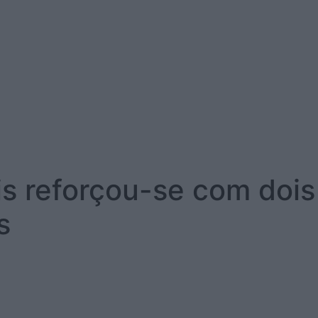
s reforçou-se com dois
s