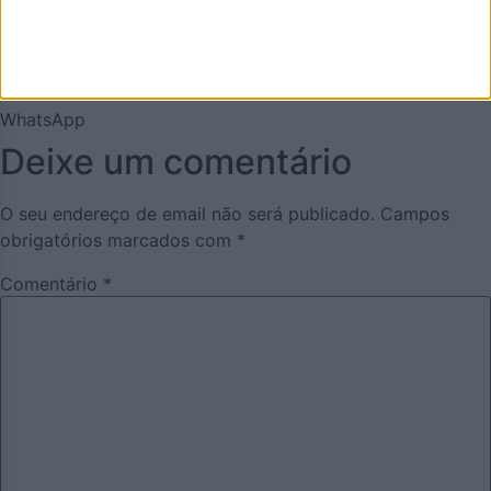
Twitter
Email
WhatsApp
Deixe um comentário
O seu endereço de email não será publicado.
Campos
obrigatórios marcados com
*
Comentário
*