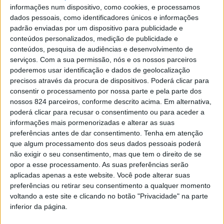
informações num dispositivo, como cookies, e processamos
dados pessoais, como identificadores únicos e informações
padrão enviadas por um dispositivo para publicidade e
conteúdos personalizados, medição de publicidade e
conteúdos, pesquisa de audiências e desenvolvimento de
serviços.
Com a sua permissão, nós e os nossos parceiros
poderemos usar identificação e dados de geolocalização
precisos através da procura de dispositivos. Poderá clicar para
consentir o processamento por nossa parte e pela parte dos
nossos 824 parceiros, conforme descrito acima. Em alternativa,
poderá clicar para recusar o consentimento ou para aceder a
informações mais pormenorizadas e alterar as suas
preferências antes de dar consentimento.
Tenha em atenção
que algum processamento dos seus dados pessoais poderá
não exigir o seu consentimento, mas que tem o direito de se
opor a esse processamento. As suas preferências serão
aplicadas apenas a este website. Você pode alterar suas
preferências ou retirar seu consentimento a qualquer momento
voltando a este site e clicando no botão "Privacidade" na parte
As empresas de calçado do concelho têm uma forte
inferior da página.
presença na lista PME Líder 2020