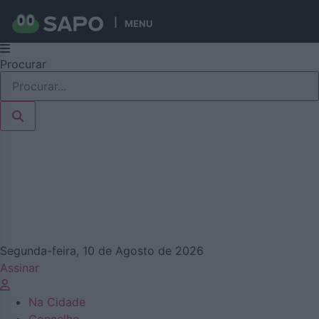
MENU
Pular
Procurar
para
o
conteúdo
Segunda-feira, 10 de Agosto de 2026
Assinar
Na Cidade