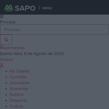
MENU
Pular
Procurar
para
o
conteúdo
Quinta-feira, 6 de Agosto de 2026
Assinar
Na Cidade
Concelho
Sociedade
Economia
Política
Desporto
Cultura