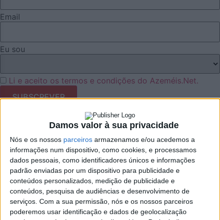
Email
Eu sou
Li e aceito os termos e condições do Azeméis.Net.
Publicidade
Damos valor à sua privacidade
Nós e os nossos
parceiros
armazenamos e/ou acedemos a
informações num dispositivo, como cookies, e processamos
dados pessoais, como identificadores únicos e informações
padrão enviadas por um dispositivo para publicidade e
Facebook
conteúdos personalizados, medição de publicidade e
conteúdos, pesquisa de audiências e desenvolvimento de
Twitter
serviços.
Com a sua permissão, nós e os nossos parceiros
poderemos usar identificação e dados de geolocalização