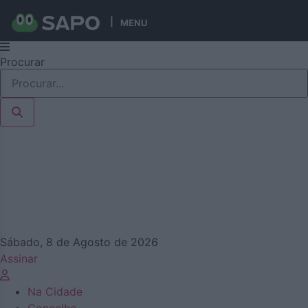
MENU
Pular
Procurar
para
o
conteúdo
Sábado, 8 de Agosto de 2026
Assinar
Na Cidade