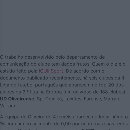
O trabalho desenvolvido pelo departamento de
comunicação do clube tem dados frutos. Quem o diz é o
estudo feito pela
IQUII Sport
. De acordo com o
documento publicado recentemente, há seis clubes da II
Liga do futebol português que aparecem no top-20 dos
clubes da 2.ª liga na Europa (um universo de 188 clubes):
UD Oliveirense
, Sp. Covilhã, Leixões, Farense, Mafra e
Varzim.
A equipa de Oliveira de Azeméis aparece no lugar número
15 com um crescimento de 0,90 por cento nas suas redes