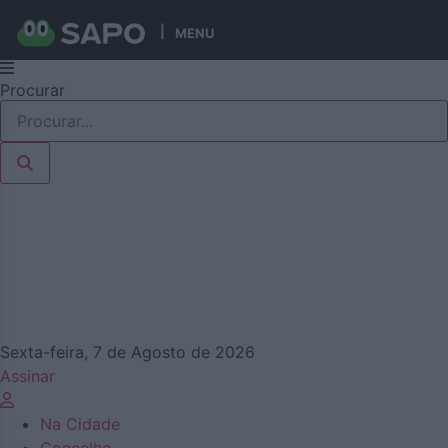
MENU
Pular
Procurar
para
o
conteúdo
Sexta-feira, 7 de Agosto de 2026
Assinar
Na Cidade