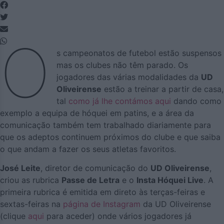
O
s campeonatos de futebol estão suspensos
mas os clubes não têm parado. Os
jogadores das várias modalidades da
UD
Oliveirense
estão a treinar a partir de casa,
tal
como já lhe contámos aqui
dando como
exemplo a equipa de hóquei em patins, e a área da
comunicação também tem trabalhado diariamente para
que os adeptos continuem próximos do clube e que saiba
o que andam a fazer os seus atletas favoritos.
José Leite
, diretor de comunicação do
UD Oliveirense
,
criou as rubrica
Passe de Letra
e o
Insta Hóquei Live
. A
primeira rubrica é emitida em direto às terças-feiras e
sextas-feiras na
página de Instagram
da UD Oliveirense
(clique
aqui
para aceder) onde vários jogadores já