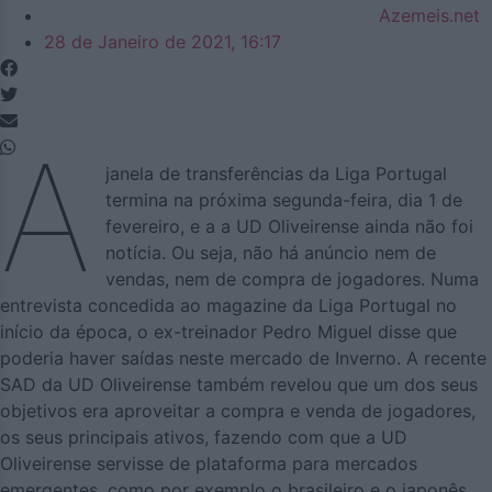
Azemeis.net
28 de Janeiro de 2021, 16:17
A
janela de transferências da Liga Portugal
termina na próxima segunda-feira, dia 1 de
fevereiro, e a a UD Oliveirense ainda não foi
notícia. Ou seja, não há anúncio nem de
vendas, nem de compra de jogadores. Numa
entrevista concedida ao magazine da Liga Portugal no
início da época, o ex-treinador Pedro Miguel disse que
poderia haver saídas neste mercado de Inverno. A recente
SAD da UD Oliveirense também revelou que um dos seus
objetivos era aproveitar a compra e venda de jogadores,
os seus principais ativos, fazendo com que a UD
Oliveirense servisse de plataforma para mercados
emergentes, como por exemplo o brasileiro e o japonês.