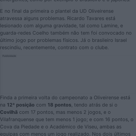
E no final da primeira o plantel da UD Oliveirense
atravessa alguns problemas. Ricardo Tavares está
lesionado com alguma gravidade, tal como Lamine, e
guarda-redes Coelho também não tem foi convocado no
último jogo por problemas físicos. Já o brasileiro Israel
rescindiu, recentemente, contrato com o clube.
Publicidade
Finda a primeira volta do campeonato a Oliveirense está
na
12ª posição
com
18 pontos
, tendo atrás de si o
Covilhã
com 17 pontos, mas menos 2 jogos, e o
Vilafranquense que tem menos 1 jogo; e com 16 pontos, o
Cova da Piedade e o Académico de Viseu, ambas as
equipas com menos um jogo realizado. Nos dois últimos