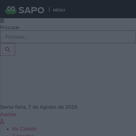
MENU
Pular
Procurar
para
o
conteúdo
Sexta-feira, 7 de Agosto de 2026
Assinar
Na Cidade