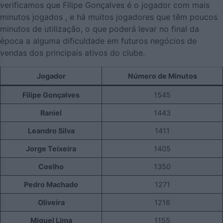
verificamos que Filipe Gonçalves é o jogador com mais
minutos jogados , e há muitos jogadores que têm poucos
minutos de utilização, o que poderá levar no final da
época a alguma dificuldade em futuros negócios de
vendas dos principais ativos do clube.
Jogador
Número de Minutos
Filipe Gonçalves
1545
Raniel
1443
Leandro Silva
1411
Jorge Teixeira
1405
Coelho
1350
Pedro Machado
1271
Oliveira
1216
Miguel Lima
1155