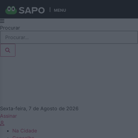
MENU
Pular
Procurar
para
o
conteúdo
Sexta-feira, 7 de Agosto de 2026
Assinar
Na Cidade