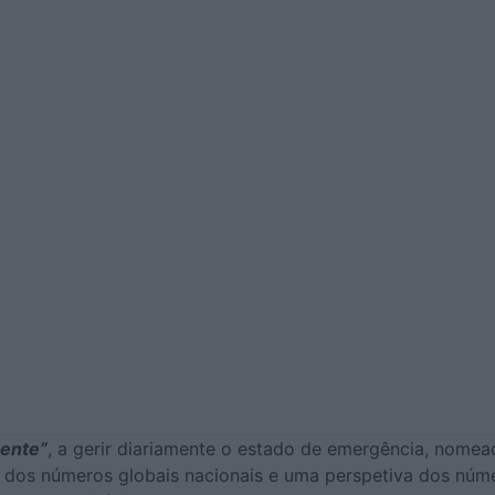
ente”
, a gerir diariamente o estado de emergência, nomea
io dos números globais nacionais e uma perspetiva dos nú