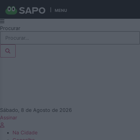
MENU
Pular
Procurar
para
o
conteúdo
Sábado, 8 de Agosto de 2026
Assinar
Na Cidade