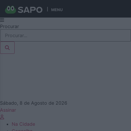
MENU
Pular
Procurar
para
o
conteúdo
Sábado, 8 de Agosto de 2026
Assinar
Na Cidade