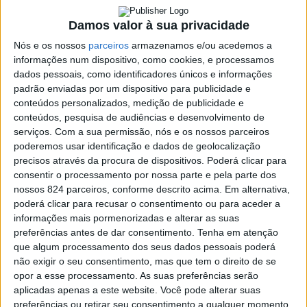
Damos valor à sua privacidade
Nós e os nossos
parceiros
armazenamos e/ou acedemos a
informações num dispositivo, como cookies, e processamos
dados pessoais, como identificadores únicos e informações
padrão enviadas por um dispositivo para publicidade e
conteúdos personalizados, medição de publicidade e
conteúdos, pesquisa de audiências e desenvolvimento de
serviços.
Com a sua permissão, nós e os nossos parceiros
poderemos usar identificação e dados de geolocalização
precisos através da procura de dispositivos. Poderá clicar para
consentir o processamento por nossa parte e pela parte dos
nossos 824 parceiros, conforme descrito acima. Em alternativa,
poderá clicar para recusar o consentimento ou para aceder a
Azemeis.net
informações mais pormenorizadas e alterar as suas
preferências antes de dar consentimento.
Tenha em atenção
10 de Outubro de 2019, 11:58
que algum processamento dos seus dados pessoais poderá
não exigir o seu consentimento, mas que tem o direito de se
opor a esse processamento. As suas preferências serão
aplicadas apenas a este website. Você pode alterar suas
preferências ou retirar seu consentimento a qualquer momento