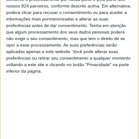
Agenda
nossos 824 parceiros, conforme descrito acima. Em alternativa,
Necrologia
poderá clicar para recusar o consentimento ou para aceder a
informações mais pormenorizadas e alterar as suas
preferências antes de dar consentimento.
Tenha em atenção
que algum processamento dos seus dados pessoais poderá
não exigir o seu consentimento, mas que tem o direito de se
opor a esse processamento. As suas preferências serão
aplicadas apenas a este website. Você pode alterar suas
preferências ou retirar seu consentimento a qualquer momento
voltando a este site e clicando no botão "Privacidade" na parte
Sexta-feira, 7 de Agosto de 2026
inferior da página.
Últimas
Necrologia
Últimas
Necrologia
Assinar
Azeméis à (Má) Vista