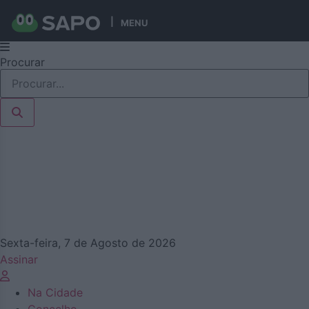
MENU
Pular
Procurar
para
o
conteúdo
Sexta-feira, 7 de Agosto de 2026
Assinar
Na Cidade