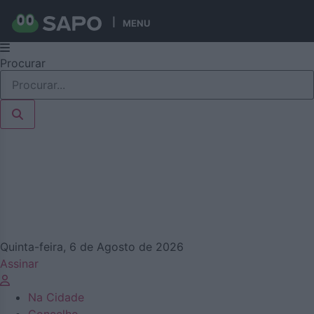
MENU
Pular
Procurar
para
o
conteúdo
Quinta-feira, 6 de Agosto de 2026
Assinar
Na Cidade