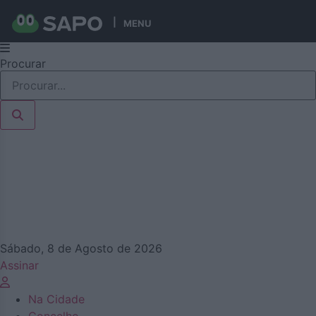
MENU
Pular
Procurar
para
o
conteúdo
Sábado, 8 de Agosto de 2026
Assinar
Na Cidade