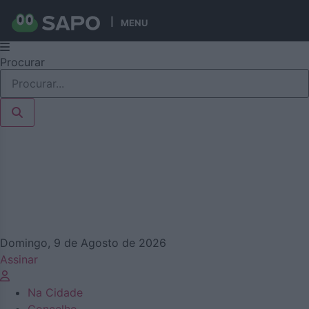
MENU
Pular
Procurar
para
o
conteúdo
Domingo, 9 de Agosto de 2026
Assinar
Na Cidade