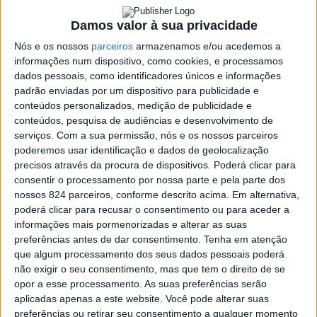
Agenda
Necrologia
Damos valor à sua privacidade
Nós e os nossos
parceiros
armazenamos e/ou acedemos a
informações num dispositivo, como cookies, e processamos
dados pessoais, como identificadores únicos e informações
padrão enviadas por um dispositivo para publicidade e
conteúdos personalizados, medição de publicidade e
conteúdos, pesquisa de audiências e desenvolvimento de
serviços.
Com a sua permissão, nós e os nossos parceiros
poderemos usar identificação e dados de geolocalização
Domingo, 9 de Agosto de 2026
precisos através da procura de dispositivos. Poderá clicar para
consentir o processamento por nossa parte e pela parte dos
Últimas
nossos 824 parceiros, conforme descrito acima. Em alternativa,
poderá clicar para recusar o consentimento ou para aceder a
Necrologia
informações mais pormenorizadas e alterar as suas
Últimas
preferências antes de dar consentimento.
Tenha em atenção
Necrologia
que algum processamento dos seus dados pessoais poderá
Assinar
não exigir o seu consentimento, mas que tem o direito de se
Featured
opor a esse processamento. As suas preferências serão
aplicadas apenas a este website. Você pode alterar suas
preferências ou retirar seu consentimento a qualquer momento