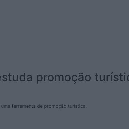
estuda promoção turíst
, uma ferramenta de promoção turística.