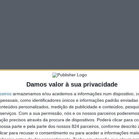
Damos valor à sua privacidade
ceiros
armazenamos e/ou acedemos a informações num dispositivo, c
essoais, como identificadores únicos e informações padrão enviadas 
conteúdos personalizados, medição de publicidade e conteúdos, pesqui
serviços.
Com a sua permissão, nós e os nossos parceiros poderemos 
ção precisos através da procura de dispositivos. Poderá clicar para co
ossa parte e pela parte dos nossos 824 parceiros, conforme descrito
 clicar para recusar o consentimento ou para aceder a informações ma