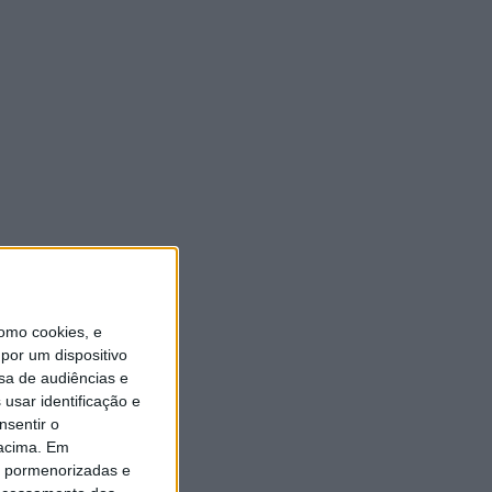
omo cookies, e
por um dispositivo
sa de audiências e
usar identificação e
nsentir o
 acima. Em
is pormenorizadas e