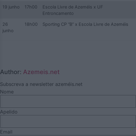
19 junho
17h00
Escola Livre de Azeméis x UF
Entroncamento
26
18h00
Sporting CP “B” x Escola Livre de Azeméis
junho
Author:
Azemeis.net
Subscreva a newsletter azeméis.net
Nome
Apelido
Email