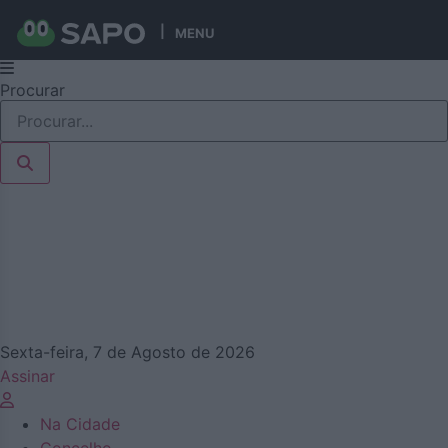
MENU
Pular
Procurar
para
o
conteúdo
Sexta-feira, 7 de Agosto de 2026
Assinar
Na Cidade