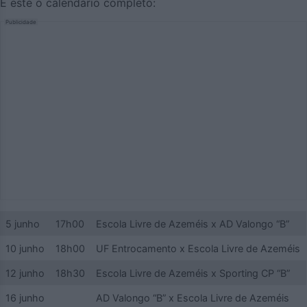
É este o calendário completo:
Publicidade
5 junho
17h00
Escola Livre de Azeméis x AD Valongo “B”
10 junho
18h00
UF Entrocamento x Escola Livre de Azeméis
12 junho
18h30
Escola Livre de Azeméis x Sporting CP “B”
16 junho
AD Valongo “B” x Escola Livre de Azeméis