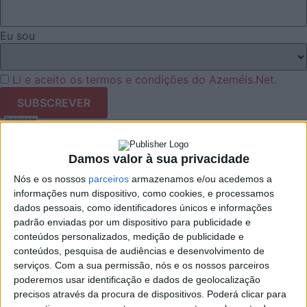
Eu sou
Li e aceito os termos e condições do Azeméis.Net.
Publicidade
Damos valor à sua privacidade
Nós e os nossos
parceiros
armazenamos e/ou acedemos a
informações num dispositivo, como cookies, e processamos
dados pessoais, como identificadores únicos e informações
Facebook
padrão enviadas por um dispositivo para publicidade e
conteúdos personalizados, medição de publicidade e
Twitter
conteúdos, pesquisa de audiências e desenvolvimento de
serviços.
Com a sua permissão, nós e os nossos parceiros
Email
poderemos usar identificação e dados de geolocalização
precisos através da procura de dispositivos. Poderá clicar para