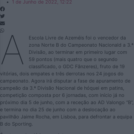
1 de Junho de 2022, 12:22
A
Escola Livre de Azeméis foi o vencedor da
zona Norte B do Campeonato Nacionald a 3.ª
Divisão, ao terminar em primeiro lugar com
59 pontos (mais quatro que o segundo
classificado, o GDC Fânzeres), fruto de 19
vitórias, dois empates e três derrotas nos 24 jogos do
campeonato. Agora irá disputar a fase de apuramento de
campeão da 3.ª Divisão Nacional de hóquei em patins,
competição composta por 6 jornadas, com início já no
próximo dia 5 de junho, com a receção ao AD Valongo “B”,
e termina no dia 25 de junho com a deslocação ao
pavilhão Jaime Rocha, em Lisboa, para defrontar a equipa
B do Sporting.