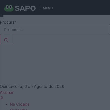
MENU
Pular
Procurar
para
o
conteúdo
Quinta-feira, 6 de Agosto de 2026
Assinar
Na Cidade