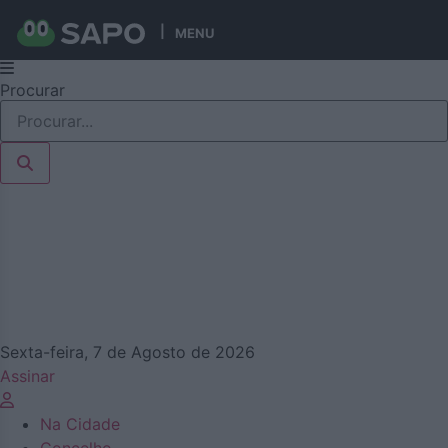
MENU
Pular
Procurar
para
o
conteúdo
Sexta-feira, 7 de Agosto de 2026
Assinar
Na Cidade