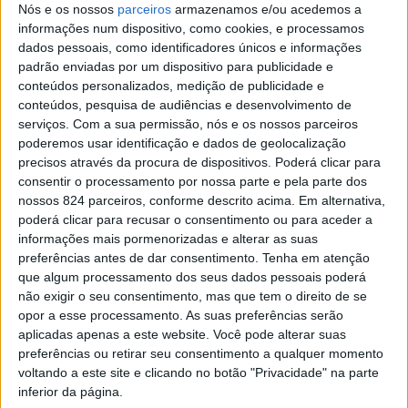
Autocaravanas de
Nós e os nossos
parceiros
armazenamos e/ou acedemos a
informações num dispositivo, como cookies, e processamos
Oliveira de Azeméis
dados pessoais, como identificadores únicos e informações
padrão enviadas por um dispositivo para publicidade e
conteúdos personalizados, medição de publicidade e
> Durante este encontro são esperadas muitas dezenas de
conteúdos, pesquisa de audiências e desenvolvimento de
autocaravanistas de todo o país.
serviços.
Com a sua permissão, nós e os nossos parceiros
poderemos usar identificação e dados de geolocalização
precisos através da procura de dispositivos. Poderá clicar para
consentir o processamento por nossa parte e pela parte dos
nossos 824 parceiros, conforme descrito acima. Em alternativa,
poderá clicar para recusar o consentimento ou para aceder a
informações mais pormenorizadas e alterar as suas
preferências antes de dar consentimento.
Tenha em atenção
que algum processamento dos seus dados pessoais poderá
não exigir o seu consentimento, mas que tem o direito de se
opor a esse processamento. As suas preferências serão
aplicadas apenas a este website. Você pode alterar suas
preferências ou retirar seu consentimento a qualquer momento
voltando a este site e clicando no botão "Privacidade" na parte
inferior da página.