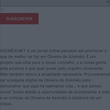
Li e aceito os termos e condições do Azeméis.Net.
AZEMÉIS.NET é um jornal online pensado em promover o
que de melhor se faz em Oliveira de Azeméis. É um
projeto que olha para o nosso concelho, e a nossa gente,
pela positiva e que quer puxar pelo orgulho oliveirense.
Mas também temos a atualidade necessária. Procuraremos
ser a pegada digital de Oliveira de Azeméis para
demonstrar que aqui há realmente vida… e que somos
vivos! Todos aterão a oportunidade de acompanhar a vida
e as notícias de Oliveira de Azeméis à distância de um
clique.