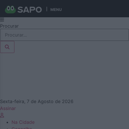
MENU
Pular
Procurar
para
o
conteúdo
Sexta-feira, 7 de Agosto de 2026
Assinar
Na Cidade