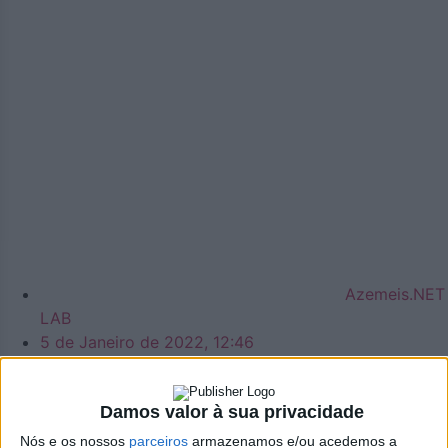
Azemeis.NET
LAB
5 de Janeiro de 2022, 12:46
Damos valor à sua privacidade
Nós e os nossos
parceiros
armazenamos e/ou acedemos a