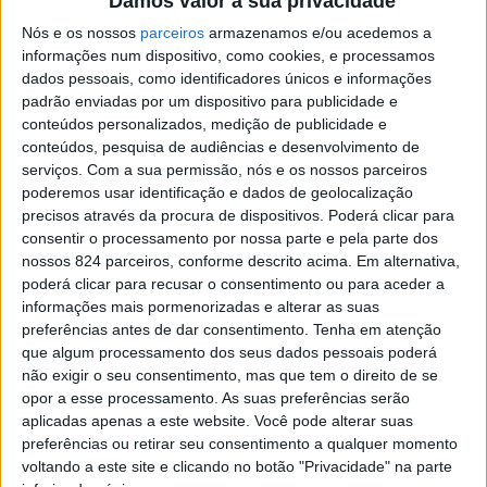
Damos valor à sua privacidade
Nós e os nossos
parceiros
armazenamos e/ou acedemos a
informações num dispositivo, como cookies, e processamos
dados pessoais, como identificadores únicos e informações
padrão enviadas por um dispositivo para publicidade e
conteúdos personalizados, medição de publicidade e
conteúdos, pesquisa de audiências e desenvolvimento de
serviços.
Com a sua permissão, nós e os nossos parceiros
poderemos usar identificação e dados de geolocalização
precisos através da procura de dispositivos. Poderá clicar para
consentir o processamento por nossa parte e pela parte dos
nossos 824 parceiros, conforme descrito acima. Em alternativa,
poderá clicar para recusar o consentimento ou para aceder a
informações mais pormenorizadas e alterar as suas
preferências antes de dar consentimento.
Tenha em atenção
Azemeis.net
que algum processamento dos seus dados pessoais poderá
26 de Outubro de 2021, 14:31
não exigir o seu consentimento, mas que tem o direito de se
opor a esse processamento. As suas preferências serão
aplicadas apenas a este website. Você pode alterar suas
preferências ou retirar seu consentimento a qualquer momento
voltando a este site e clicando no botão "Privacidade" na parte