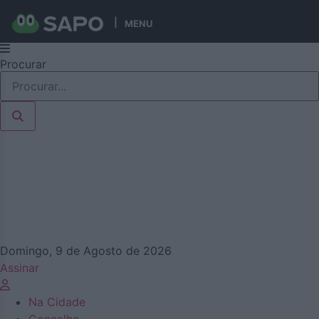
MENU
Pular
Procurar
para
o
conteúdo
Domingo, 9 de Agosto de 2026
Assinar
Na Cidade