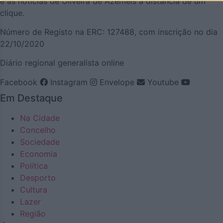
e as notícias de Oliveira de Azeméis à distância de um
clique.
Número de Registo na ERC: 127488, com inscrição no dia
22/10/2020
Diário regional generalista online
Facebook
Instagram
Envelope
Youtube
Em Destaque
Na Cidade
Concelho
Sociedade
Economia
Política
Desporto
Cultura
Lazer
Região