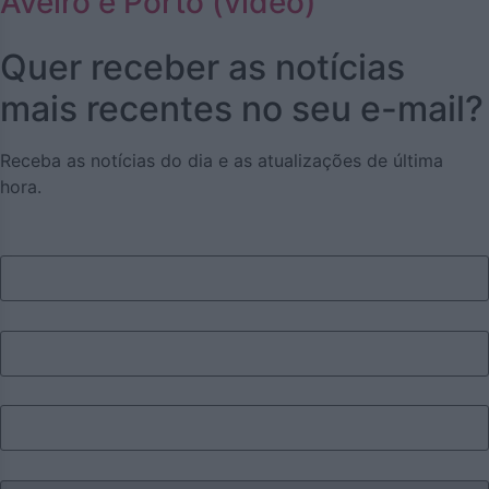
Aveiro e Porto (vídeo)
Quer receber as notícias
mais recentes no seu e-mail?
Receba as notícias do dia e as atualizações de última
hora.
Nome
Apelido
Email
Eu sou