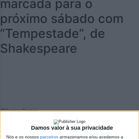
marcada para o
próximo sábado com
“Tempestade”, de
Shakespeare
@Carlos Gomes
Damos valor à sua privacidade
Nós e os nossos
parceiros
armazenamos e/ou acedemos a