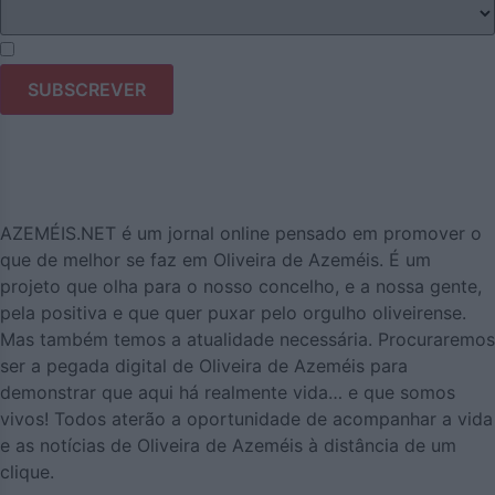
Li e aceito os termos e condições do Azeméis.Net.
AZEMÉIS.NET é um jornal online pensado em promover o
que de melhor se faz em Oliveira de Azeméis. É um
projeto que olha para o nosso concelho, e a nossa gente,
pela positiva e que quer puxar pelo orgulho oliveirense.
Mas também temos a atualidade necessária. Procuraremos
ser a pegada digital de Oliveira de Azeméis para
demonstrar que aqui há realmente vida… e que somos
vivos! Todos aterão a oportunidade de acompanhar a vida
e as notícias de Oliveira de Azeméis à distância de um
clique.