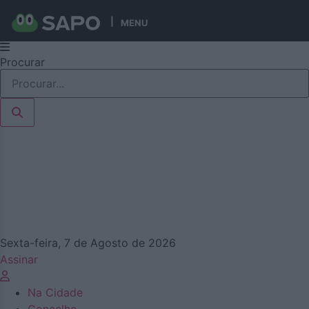
MENU
Pular
Procurar
para
o
conteúdo
Sexta-feira, 7 de Agosto de 2026
Assinar
Na Cidade