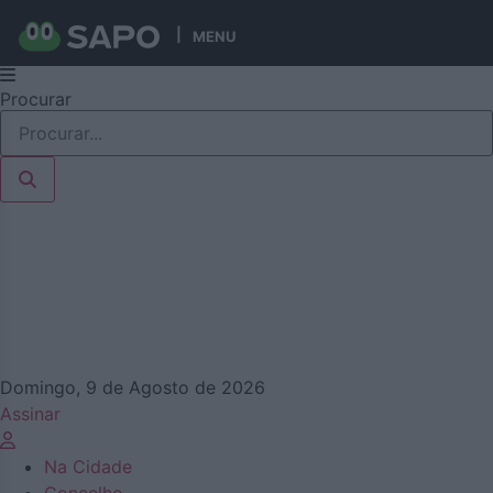
MENU
Pular
Procurar
para
o
conteúdo
Domingo, 9 de Agosto de 2026
Assinar
Na Cidade