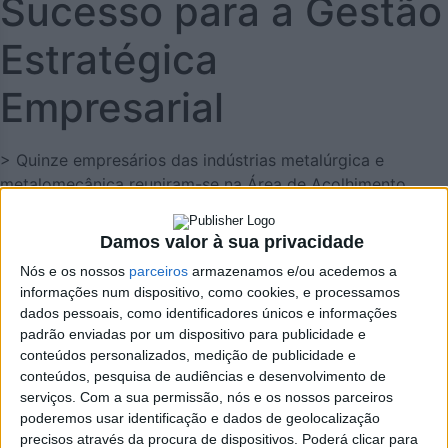
Sucesso para a Gestão
Estratégica
Empresarial
> Quinze empresários das indústrias metalúrgica e
metalomecânica reuniram-se na Área de Acolhimento
Empresarial de Ul-Loureiro no âmbito do 4º Meeting do
Metal4Future.
Damos valor à sua privacidade
Nós e os nossos
parceiros
armazenamos e/ou acedemos a
informações num dispositivo, como cookies, e processamos
dados pessoais, como identificadores únicos e informações
padrão enviadas por um dispositivo para publicidade e
conteúdos personalizados, medição de publicidade e
conteúdos, pesquisa de audiências e desenvolvimento de
serviços.
Com a sua permissão, nós e os nossos parceiros
poderemos usar identificação e dados de geolocalização
precisos através da procura de dispositivos. Poderá clicar para