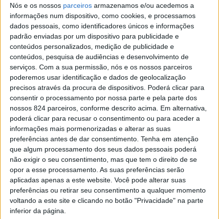
Cup 2022
Nós e os nossos
parceiros
armazenamos e/ou acedemos a
informações num dispositivo, como cookies, e processamos
dados pessoais, como identificadores únicos e informações
> Competição decorre no próximo fim de semana no
padrão enviadas por um dispositivo para publicidade e
Pavilhão Dr. Salvador Machado.
conteúdos personalizados, medição de publicidade e
conteúdos, pesquisa de audiências e desenvolvimento de
serviços.
Com a sua permissão, nós e os nossos parceiros
poderemos usar identificação e dados de geolocalização
precisos através da procura de dispositivos. Poderá clicar para
consentir o processamento por nossa parte e pela parte dos
nossos 824 parceiros, conforme descrito acima. Em alternativa,
poderá clicar para recusar o consentimento ou para aceder a
informações mais pormenorizadas e alterar as suas
preferências antes de dar consentimento.
Tenha em atenção
que algum processamento dos seus dados pessoais poderá
não exigir o seu consentimento, mas que tem o direito de se
opor a esse processamento. As suas preferências serão
aplicadas apenas a este website. Você pode alterar suas
preferências ou retirar seu consentimento a qualquer momento
voltando a este site e clicando no botão "Privacidade" na parte
Azemeis.net
inferior da página.