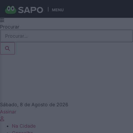
MENU
Pular
Procurar
para
o
conteúdo
Sábado, 8 de Agosto de 2026
Assinar
Na Cidade