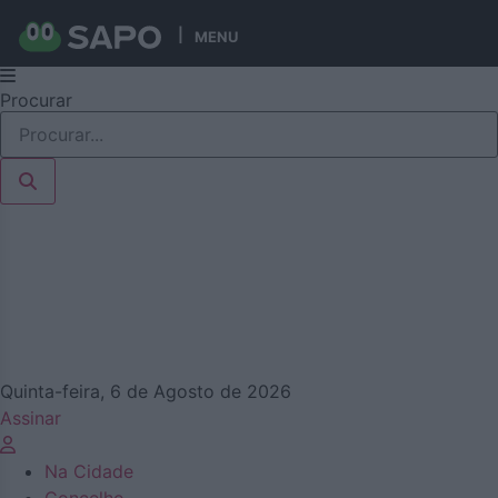
MENU
Pular
Procurar
para
o
conteúdo
Quinta-feira, 6 de Agosto de 2026
Assinar
Na Cidade