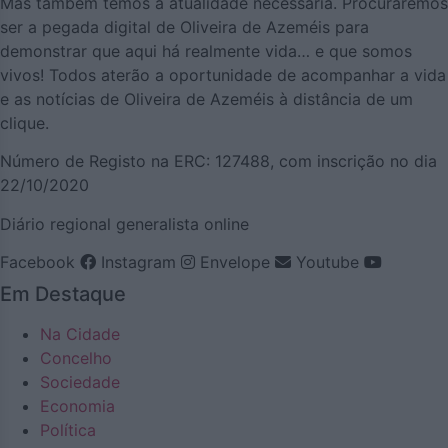
Mas também temos a atualidade necessária. Procuraremos
ser a pegada digital de Oliveira de Azeméis para
demonstrar que aqui há realmente vida… e que somos
vivos! Todos aterão a oportunidade de acompanhar a vida
e as notícias de Oliveira de Azeméis à distância de um
clique.
Número de Registo na ERC: 127488, com inscrição no dia
22/10/2020
Diário regional generalista online
Facebook
Instagram
Envelope
Youtube
Em Destaque
Na Cidade
Concelho
Sociedade
Economia
Política