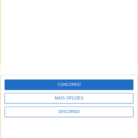
emoção (imagens)
Futebol
UD Oliveirense recebe
Penalva do Castelo na
1.ª eliminatória da
Taça de Portugal
Opinião
Um pé em Bordéus e
26 voltas ao sol
CONCORDO
Azemeis.NET
azemeis.net alcança
MAIS OPÇÕES
os 20 mil seguidores
no Facebook
DISCORDO
Na Cidade
Novo Parque Urbano