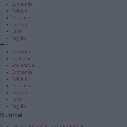
Economia
Política
Desporto
Cultura
Lazer
Região
Na Cidade
Concelho
Sociedade
Economia
Política
Desporto
Cultura
Lazer
Região
O Jornal
Diretor: Emanuel Costa Rodrigues