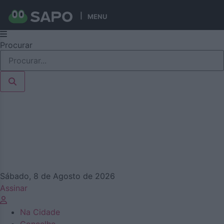
MENU
Pular
Procurar
para
o
conteúdo
Sábado, 8 de Agosto de 2026
Assinar
Na Cidade