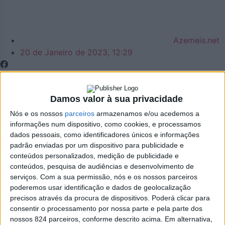
Azemeis.net
20 de Janeiro de 2023, 12:29
Damos valor à sua privacidade
Política
Nós e os nossos
parceiros
armazenamos e/ou acedemos a
informações num dispositivo, como cookies, e processamos
PSD questiona dois
dados pessoais, como identificadores únicos e informações
padrão enviadas por um dispositivo para publicidade e
ajustes diretos de €90
conteúdos personalizados, medição de publicidade e
conteúdos, pesquisa de audiências e desenvolvimento de
mil da Câmara
serviços.
Com a sua permissão, nós e os nossos parceiros
poderemos usar identificação e dados de geolocalização
precisos através da procura de dispositivos. Poderá clicar para
Municipal de Oliveira
consentir o processamento por nossa parte e pela parte dos
nossos 824 parceiros, conforme descrito acima. Em alternativa,