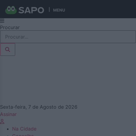
MENU
Pular
Procurar
para
o
conteúdo
Sexta-feira, 7 de Agosto de 2026
Assinar
Na Cidade