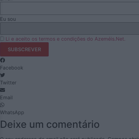
Eu sou
Li e aceito os termos e condições do Azeméis.Net.
Facebook
Twitter
Email
WhatsApp
Deixe um comentário
O seu endereço de email não será publicado.
Campos obri