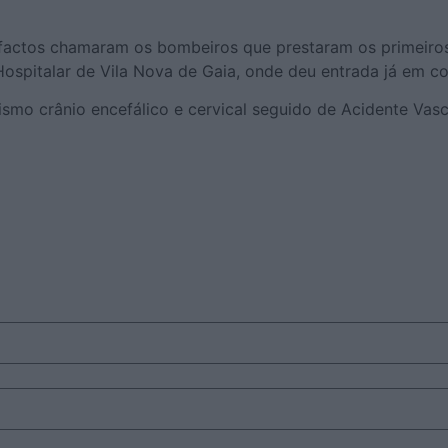
factos chamaram os bombeiros que prestaram os primeiros
 Hospitalar de Vila Nova de Gaia, onde deu entrada já em c
smo crânio encefálico e cervical seguido de Acidente Vasc