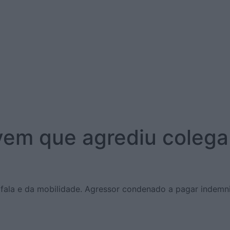
vem que agrediu colega
 fala e da mobilidade. Agressor condenado a pagar indemn