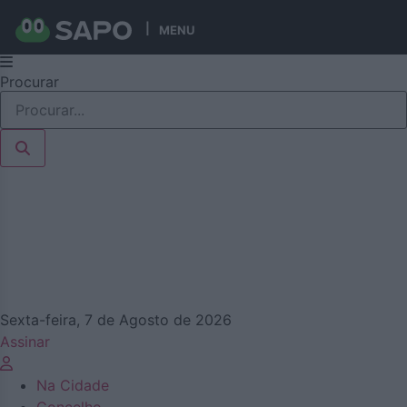
MENU
Pular
Procurar
para
o
conteúdo
Sexta-feira, 7 de Agosto de 2026
Assinar
Na Cidade