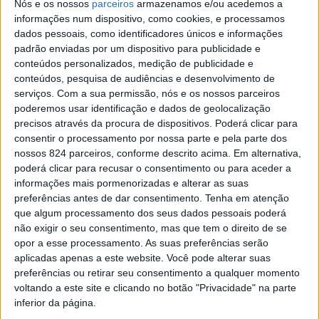
Nós e os nossos
parceiros
armazenamos e/ou acedemos a
informações num dispositivo, como cookies, e processamos
dados pessoais, como identificadores únicos e informações
padrão enviadas por um dispositivo para publicidade e
conteúdos personalizados, medição de publicidade e
conteúdos, pesquisa de audiências e desenvolvimento de
serviços.
Com a sua permissão, nós e os nossos parceiros
poderemos usar identificação e dados de geolocalização
precisos através da procura de dispositivos. Poderá clicar para
consentir o processamento por nossa parte e pela parte dos
nossos 824 parceiros, conforme descrito acima. Em alternativa,
poderá clicar para recusar o consentimento ou para aceder a
informações mais pormenorizadas e alterar as suas
preferências antes de dar consentimento.
Tenha em atenção
que algum processamento dos seus dados pessoais poderá
não exigir o seu consentimento, mas que tem o direito de se
opor a esse processamento. As suas preferências serão
Author:
Azemeis.net
aplicadas apenas a este website. Você pode alterar suas
preferências ou retirar seu consentimento a qualquer momento
Subscreva a newsletter azeméis.net
voltando a este site e clicando no botão "Privacidade" na parte
Nome
inferior da página.