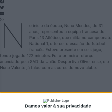
N
o início da época, Nuno Mendes, de 31
anos, representou a equipa francesa do
Paris 13 Atlético, que milita no campeonato
National 1, o terceiro escalão do futebol
francês. Esteve presente em seis jogo,
tendo jogado 122 minutos. Foi o primeiro reforço
anunciado pela SAD da União Desportiva Oliveirense, e o
Nuno Valente já falou com as cores do novo clube.
Damos valor à sua privacidade