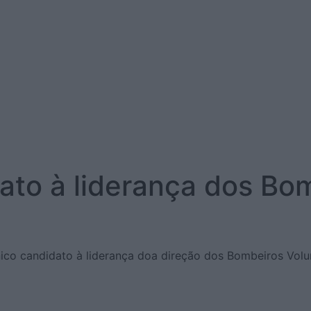
ato à liderança dos Bom
ico candidato à liderança doa direção dos Bombeiros Volun