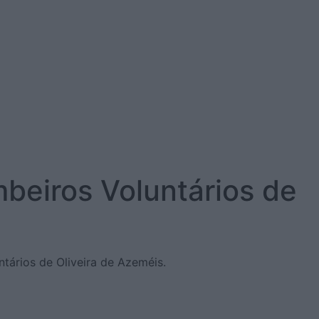
beiros Voluntários de
tários de Oliveira de Azeméis.