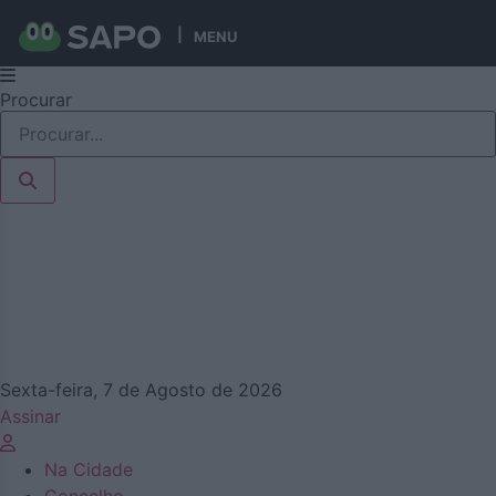
MENU
Pular
Procurar
para
o
conteúdo
Sexta-feira, 7 de Agosto de 2026
Assinar
Na Cidade