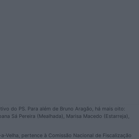
etivo do PS. Para além de Bruno Aragão, há mais oito:
oana Sá Pereira (Mealhada), Marisa Macedo (Estarreja),
a-a-Velha, pertence à Comissão Nacional de Fiscalização