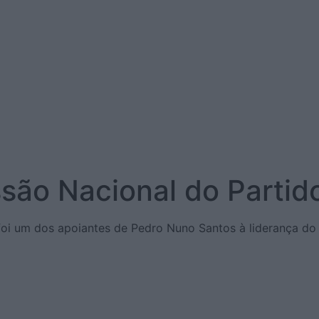
ão Nacional do Partido
 foi um dos apoiantes de Pedro Nuno Santos à liderança do 