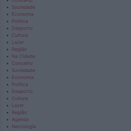
Concelho
Sociedade
Economia
Política
Desporto
Cultura
Lazer
Região
Na Cidade
Concelho
Sociedade
Economia
Política
Desporto
Cultura
Lazer
Região
Agenda
Necrologia