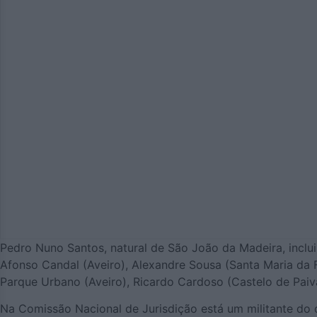
Pedro Nuno Santos, natural de São João da Madeira, incluiu
Afonso Candal (Aveiro), Alexandre Sousa (Santa Maria da Fe
Parque Urbano (Aveiro), Ricardo Cardoso (Castelo de Paiv
Na Comissão Nacional de Jurisdição está um militante do di