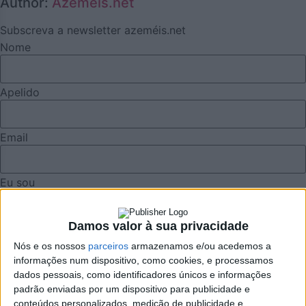
Author:
Azemeis.net
Subscreva a newsletter azeméis.net
Nome
Apelido
Email
Eu sou
Li e aceito os termos e condições do Azeméis.Net.
Damos valor à sua privacidade
Nós e os nossos
parceiros
armazenamos e/ou acedemos a
informações num dispositivo, como cookies, e processamos
Publicidade
dados pessoais, como identificadores únicos e informações
padrão enviadas por um dispositivo para publicidade e
conteúdos personalizados, medição de publicidade e