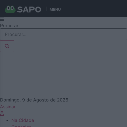
MENU
Pular
Procurar
para
o
conteúdo
Domingo, 9 de Agosto de 2026
Assinar
Na Cidade