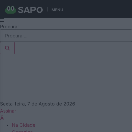
MENU
Pular
Procurar
para
o
conteúdo
Sexta-feira, 7 de Agosto de 2026
Assinar
Na Cidade