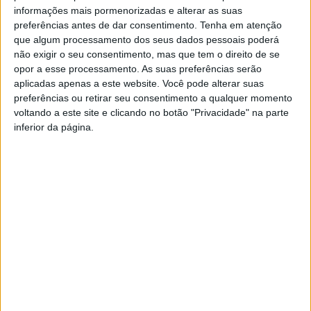
Oliveira de Azeméis.
informações mais pormenorizadas e alterar as suas
preferências antes de dar consentimento.
Tenha em atenção
que algum processamento dos seus dados pessoais poderá
não exigir o seu consentimento, mas que tem o direito de se
opor a esse processamento. As suas preferências serão
aplicadas apenas a este website. Você pode alterar suas
preferências ou retirar seu consentimento a qualquer momento
voltando a este site e clicando no botão "Privacidade" na parte
Azemeis.net
inferior da página.
19 de Junho de 2022, 10:58
Facebook
Twitter
Email