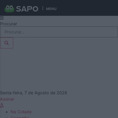
MENU
Pular
Procurar
para
o
conteúdo
Sexta-feira, 7 de Agosto de 2026
Assinar
Na Cidade