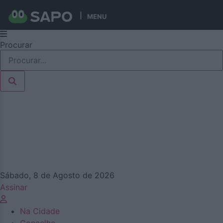
MENU
Pular
Procurar
para
o
conteúdo
Sábado, 8 de Agosto de 2026
Assinar
Na Cidade