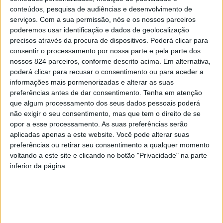
pedir à Câmara
conteúdos, pesquisa de audiências e desenvolvimento de
serviços.
Com a sua permissão, nós e os nossos parceiros
Municipal
poderemos usar identificação e dados de geolocalização
precisos através da procura de dispositivos. Poderá clicar para
consentir o processamento por nossa parte e pela parte dos
nossos 824 parceiros, conforme descrito acima. Em alternativa,
poderá clicar para recusar o consentimento ou para aceder a
informações mais pormenorizadas e alterar as suas
preferências antes de dar consentimento.
Tenha em atenção
que algum processamento dos seus dados pessoais poderá
não exigir o seu consentimento, mas que tem o direito de se
opor a esse processamento. As suas preferências serão
aplicadas apenas a este website. Você pode alterar suas
preferências ou retirar seu consentimento a qualquer momento
voltando a este site e clicando no botão "Privacidade" na parte
inferior da página.
Azemeis.net
14 de Janeiro de 2020, 12:03