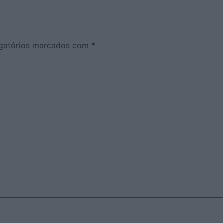
gatórios marcados com
*