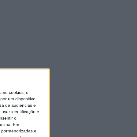
omo cookies, e
por um dispositivo
sa de audiências e
usar identificação e
nsentir o
 acima. Em
is pormenorizadas e