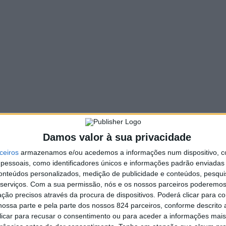
Damos valor à sua privacidade
ceiros
armazenamos e/ou acedemos a informações num dispositivo, c
essoais, como identificadores únicos e informações padrão enviadas 
conteúdos personalizados, medição de publicidade e conteúdos, pesqui
serviços.
Com a sua permissão, nós e os nossos parceiros poderemos 
ção precisos através da procura de dispositivos. Poderá clicar para co
ossa parte e pela parte dos nossos 824 parceiros, conforme descrito
 clicar para recusar o consentimento ou para aceder a informações ma