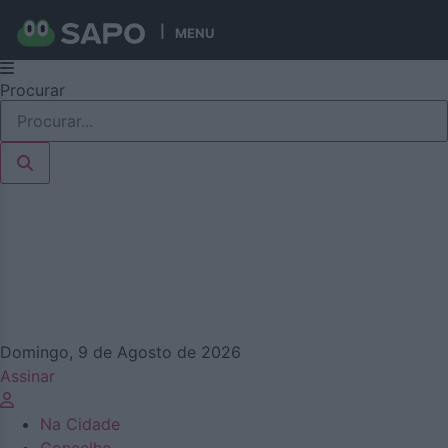
MENU
Pular
Procurar
para
o
conteúdo
Domingo, 9 de Agosto de 2026
Assinar
Na Cidade