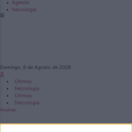
Agenda
Necrologia
Domingo, 9 de Agosto de 2026
Últimas
Necrologia
Últimas
Necrologia
Assinar