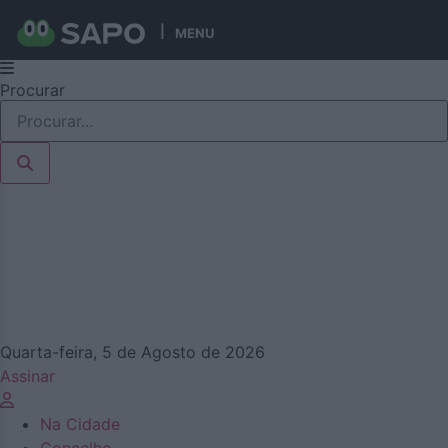
MENU
Pular
Procurar
para
o
conteúdo
Quarta-feira, 5 de Agosto de 2026
Assinar
Na Cidade