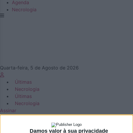
Agenda
Necrologia
Quarta-feira, 5 de Agosto de 2026
Últimas
Necrologia
Últimas
Necrologia
Assinar
Damos valor à sua privacidade