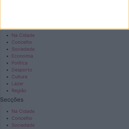
Desporto
Cultura
Lazer
Região
Na Cidade
Concelho
Sociedade
Economia
Política
Desporto
Cultura
Lazer
Região
Secções
Na Cidade
Concelho
Sociedade