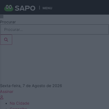
MENU
Pular
Procurar
para
o
conteúdo
Sexta-feira, 7 de Agosto de 2026
Assinar
Na Cidade