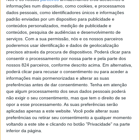
informações num dispositivo, como cookies, e processamos
dados pessoais, como identificadores únicos e informações
padrão enviadas por um dispositivo para publicidade e
Azemeis.net
conteúdos personalizados, medição de publicidade e
24 de Agosto de 2019, 01:21
conteúdos, pesquisa de audiências e desenvolvimento de
serviços.
Com a sua permissão, nós e os nossos parceiros
poderemos usar identificação e dados de geolocalização
precisos através da procura de dispositivos. Poderá clicar para
consentir o processamento por nossa parte e pela parte dos
nossos 824 parceiros, conforme descrito acima. Em alternativa,
poderá clicar para recusar o consentimento ou para aceder a
informações mais pormenorizadas e alterar as suas
preferências antes de dar consentimento.
Tenha em atenção
que algum processamento dos seus dados pessoais poderá
não exigir o seu consentimento, mas que tem o direito de se
opor a esse processamento. As suas preferências serão
aplicadas apenas a este website. Você pode alterar suas
preferências ou retirar seu consentimento a qualquer momento
voltando a este site e clicando no botão "Privacidade" na parte
inferior da página.