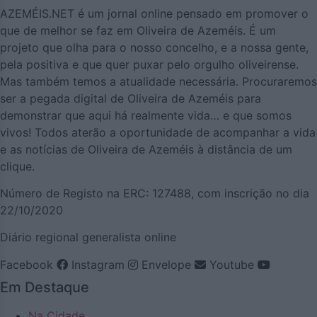
AZEMÉIS.NET é um jornal online pensado em promover o
que de melhor se faz em Oliveira de Azeméis. É um
projeto que olha para o nosso concelho, e a nossa gente,
pela positiva e que quer puxar pelo orgulho oliveirense.
Mas também temos a atualidade necessária. Procuraremos
ser a pegada digital de Oliveira de Azeméis para
demonstrar que aqui há realmente vida… e que somos
vivos! Todos aterão a oportunidade de acompanhar a vida
e as notícias de Oliveira de Azeméis à distância de um
clique.
Número de Registo na ERC: 127488, com inscrição no dia
22/10/2020
Diário regional generalista online
Facebook
Instagram
Envelope
Youtube
Em Destaque
Na Cidade