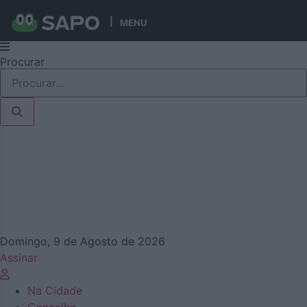
MENU
Pular
Procurar
para
o
conteúdo
Domingo, 9 de Agosto de 2026
Assinar
Na Cidade