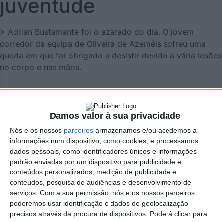
juventude
> Adrian Bustamante foi o azarado do dia. O jovem
corredor da equipa de Oliveira de Azeméis sofreu uma
queda em que foi obrigado a desistir devido a vária lesões
no corpo e nas mãos.
Damos valor à sua privacidade
Nós e os nossos
parceiros
armazenamos e/ou acedemos a
informações num dispositivo, como cookies, e processamos
dados pessoais, como identificadores únicos e informações
padrão enviadas por um dispositivo para publicidade e
conteúdos personalizados, medição de publicidade e
conteúdos, pesquisa de audiências e desenvolvimento de
serviços.
Com a sua permissão, nós e os nossos parceiros
poderemos usar identificação e dados de geolocalização
precisos através da procura de dispositivos. Poderá clicar para